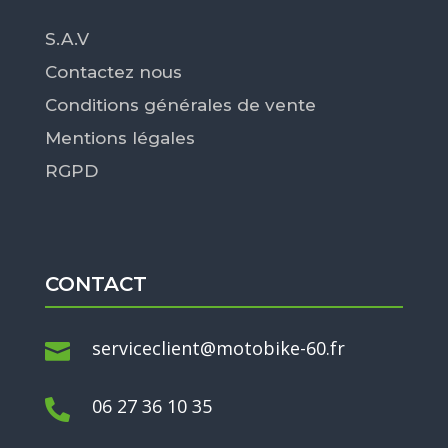
S.A.V
Contactez nous
Conditions générales de vente
Mentions légales
RGPD
CONTACT
serviceclient@motobike-60.fr

06 27 36 10 35
