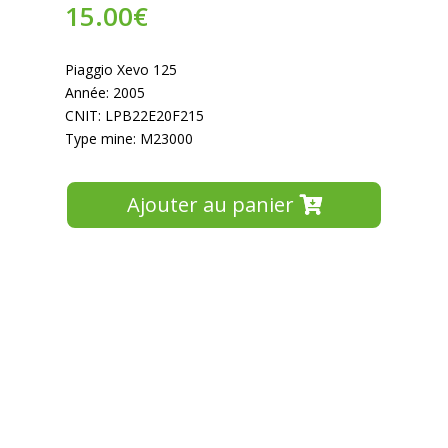
15.00
€
Piaggio Xevo 125
Année: 2005
CNIT: LPB22E20F215
Type mine: M23000
Ajouter au panier