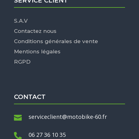
SERVICE CLIENT
S.A.V
Contactez nous
Conditions générales de vente
Mentions légales
RGPD
CONTACT
serviceclient@motobike-60.fr

06 27 36 10 35
