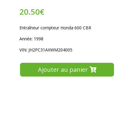
20.50
€
Entraîneur compteur Honda 600 CBR
Année: 1998
VIN: JH2PC31AXWM204005
Ajouter au panier