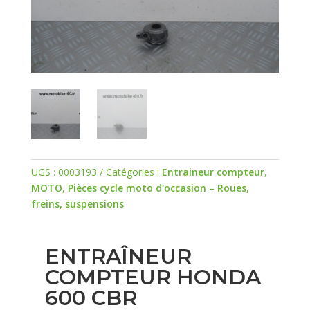
UGS :
0003193
Catégories :
Entraineur compteur
,
MOTO
,
Pièces cycle moto d'occasion – Roues,
freins, suspensions
ENTRAÎNEUR
COMPTEUR HONDA
600 CBR