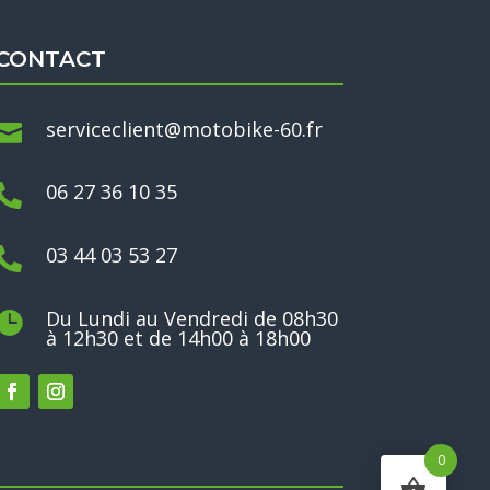
CONTACT
serviceclient@motobike-60.fr

06 27 36 10 35

03 44 03 53 27

Du Lundi au Vendredi de 08h30

à 12h30 et de 14h00 à 18h00
0