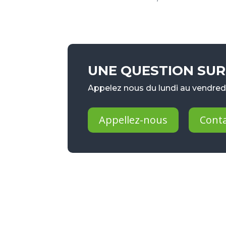
UNE QUESTION SUR 
Appelez nous du lundi au vendredi
Appellez-nous
Cont