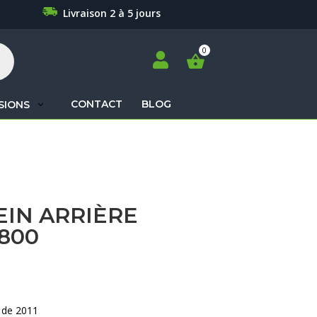
Livraison 2 à 5 jours

CONTACT
BLOG
SIONS
Recherche
de
produits
EIN ARRIÈRE
800
0 de 2011