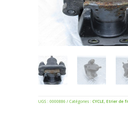
UGS :
0000886
Catégories :
CYCLE
,
Etrier de f