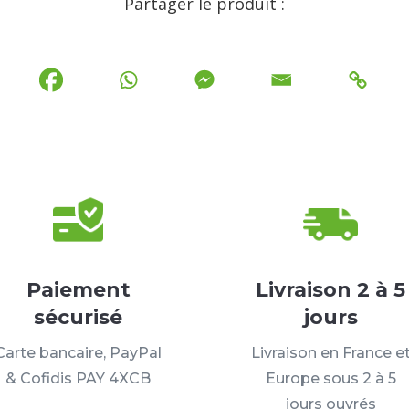
Partager le produit :
Paiement
Livraison 2 à 5
sécurisé
jours
Carte bancaire, PayPal
Livraison en France e
& Cofidis PAY 4XCB
Europe sous 2 à 5
jours ouvrés