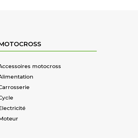
MOTOCROSS
Accessoires motocross
Alimentation
Carrosserie
Cycle
Electricité
Moteur