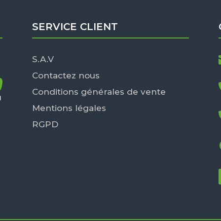
SERVICE CLIENT
S.A.V
Contactez nous
Conditions générales de vente
Mentions légales
RGPD