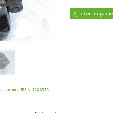
Ajouter au panie
rein arrière
,
FREIN
,
SCOOTER