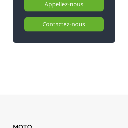
Appellez-nous
Contactez-nous
MOTO