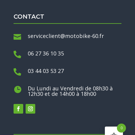
CONTACT
serviceclient@motobike-60.fr

06 27 36 10 35

03 44 03 53 27

Du Lundi au Vendredi de 08h30 à

12h30 et de 14h00 à 18h00
0