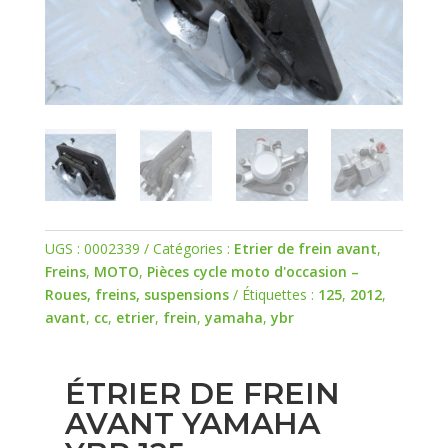
UGS :
0002339
Catégories :
Etrier de frein avant
,
Freins
,
MOTO
,
Pièces cycle moto d'occasion –
Roues, freins, suspensions
Étiquettes :
125
,
2012
,
avant
,
cc
,
etrier
,
frein
,
yamaha
,
ybr
ÉTRIER DE FREIN
AVANT YAMAHA