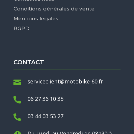
Conditions générales de vente
Mentions légales
RGPD
CONTACT
serviceclient@motobike-60.fr

06 27 36 10 35

03 44 03 53 27

Du Lundi au Vendredi de 08h30 à