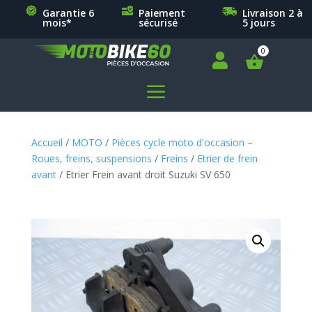
Garantie 6
Paiement
Livraison 2 à
mois*
sécurisé
5 jours

a
Accueil
/
MOTO
/
Pièces cycle moto d'occasion –
Roues, freins, suspensions
/
Freins
/
Etrier de frein
avant
/ Etrier Frein avant droit Suzuki SV 650