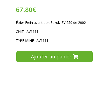
67.80
€
Étrier Frein avant doit Suzuki SV 650 de 2002
CNIT : AV1111
TYPE MINE : AV1111
Ajouter au panier