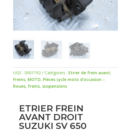
UGS :
0001192
Catégories :
Etrier de frein avant
,
Freins
,
MOTO
,
Pièces cycle moto d'occasion –
Roues, freins, suspensions
ETRIER FREIN
AVANT DROIT
SUZUKI SV 650