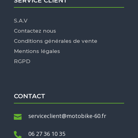
SERVICE CLIENT
S.A.V
Contactez nous
Conditions générales de vente
Mentions légales
RGPD
CONTACT
serviceclient@motobike-60.fr

06 27 36 10 35
