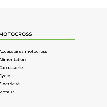
MOTOCROSS
Accessoires motocross
Alimentation
Carrosserie
Cycle
Electricité
Moteur