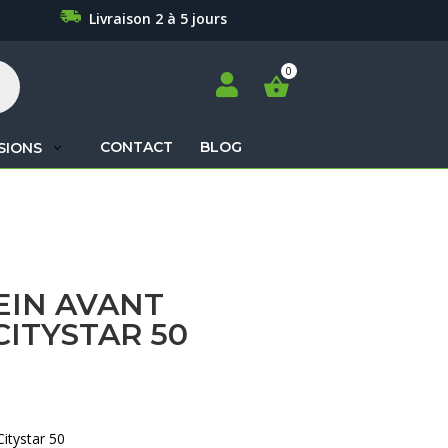
Livraison 2 à 5 jours

CONTACT
BLOG
SIONS
Recherche
de
produits
EIN AVANT
ITYSTAR 50
Citystar 50