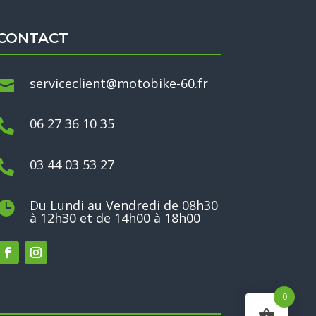
CONTACT
serviceclient@motobike-60.fr

06 27 36 10 35

03 44 03 53 27

Du Lundi au Vendredi de 08h30

à 12h30 et de 14h00 à 18h00
0