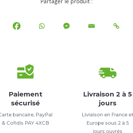
Partager le produit :
Paiement
Livraison 2 à 5
sécurisé
jours
Carte bancaire, PayPal
Livraison en France e
& Cofidis PAY 4XCB
Europe sous 2 à 5
jours ouvrés