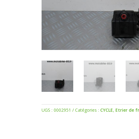
UGS :
0002951
Catégories :
CYCLE
,
Etrier de f