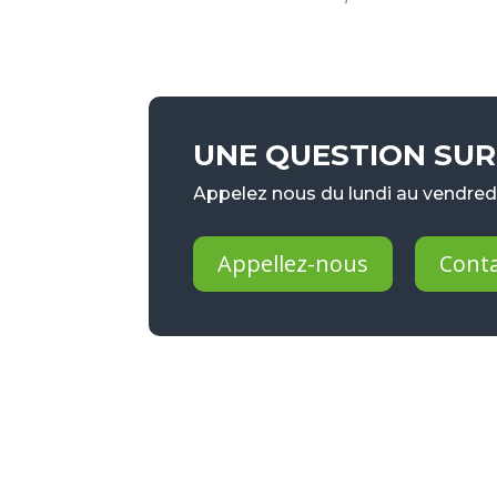
UNE QUESTION SUR 
Appelez nous du lundi au vendredi
Appellez-nous
Cont