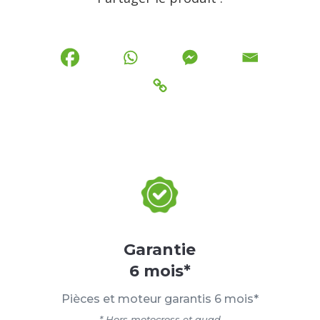
Garantie
6 mois*
Pièces et moteur garantis 6 mois*
* Hors motocross et quad