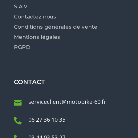
S.A.V
Contactez nous
Conditions générales de vente
Mentions légales
RGPD
CONTACT
serviceclient@motobike-60.fr

06 27 36 10 35

03 44 03 53 27