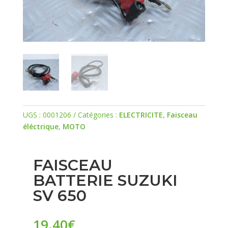
UGS :
0001206
Catégories :
ELECTRICITE
,
Faisceau
éléctrique
,
MOTO
FAISCEAU
BATTERIE SUZUKI
SV 650
19.40
€