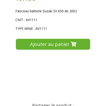
Faisceau batterie Suzuki SV 650 de 2002
CNIT : AV1111
TYPE MINE : AV1111
Ajouter au panier
Partager le produit :