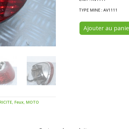
TYPE MINE : AV1111
Ajouter au panie
RICITE
,
Feux
,
MOTO