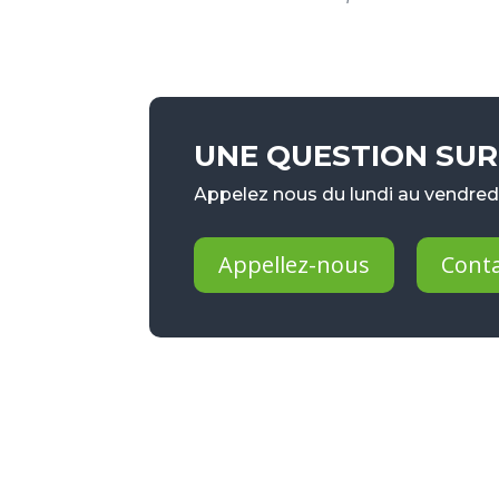
UNE QUESTION SUR 
Appelez nous du lundi au vendredi
Appellez-nous
Cont