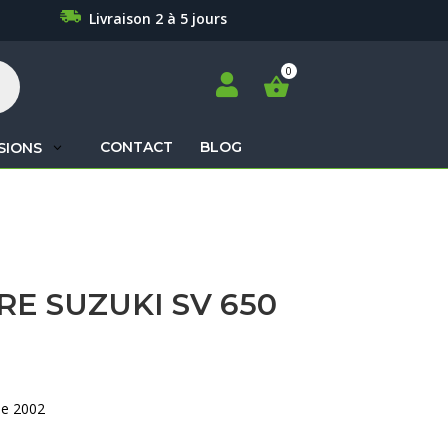
Livraison 2 à 5 jours

CONTACT
BLOG
SIONS
Recherche
de
produits
RE SUZUKI SV 650
de 2002