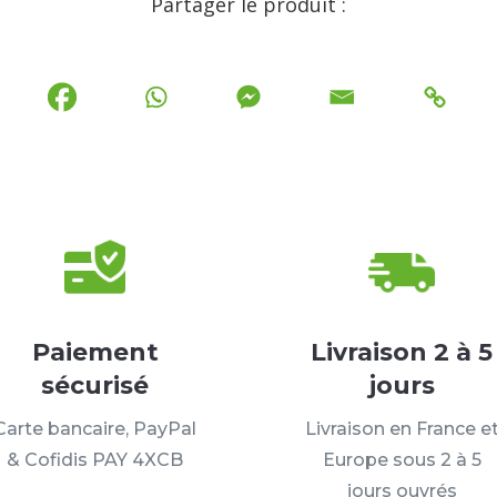
Partager le produit :
Paiement
Livraison 2 à 5
sécurisé
jours
Carte bancaire, PayPal
Livraison en France e
& Cofidis PAY 4XCB
Europe sous 2 à 5
jours ouvrés