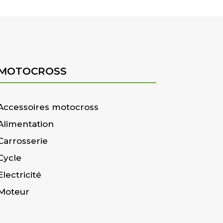
MOTOCROSS
Accessoires motocross
Alimentation
Carrosserie
Cycle
Electricité
Moteur