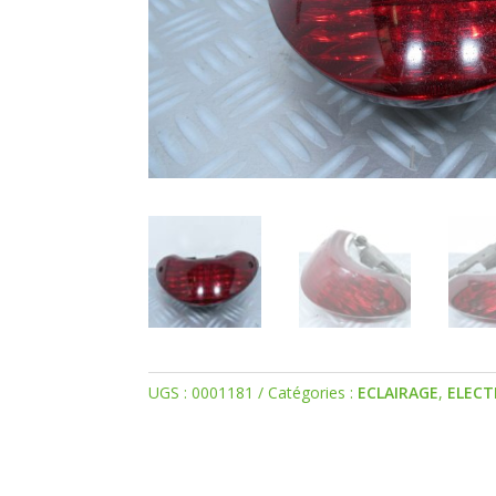
UGS :
0001181
Catégories :
ECLAIRAGE
,
ELECT