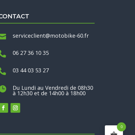
CONTACT
serviceclient@motobike-60.fr

06 27 36 10 35

03 44 03 53 27

Du Lundi au Vendredi de 08h30

à 12h30 et de 14h00 à 18h00
0