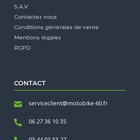
S.A.V
Contactez nous
Conditions générales de vente
Mentions légales
RGPD
CONTACT
serviceclient@motobike-60.fr

06 27 36 10 35

03 44 03 53 27