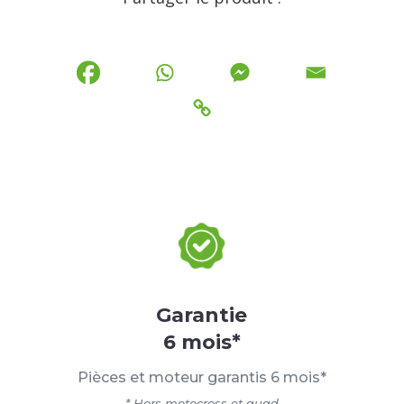
Garantie
6 mois*
Pièces et moteur garantis 6 mois*
* Hors motocross et quad