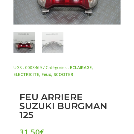
UGS :
0003469
Catégories :
ECLAIRAGE
,
ELECTRICITE
,
Feux
,
SCOOTER
FEU ARRIERE
SUZUKI BURGMAN
125
31.50
€