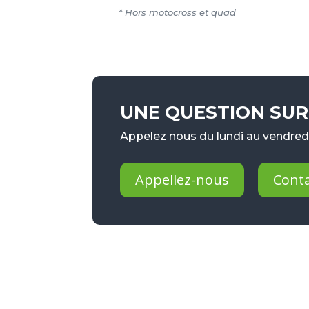
* Hors motocross et quad
UNE QUESTION SUR 
Appelez nous du lundi au vendredi
Appellez-nous
Cont