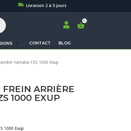
Livraison 2 à 5 jours

CONTACT
BLOG
SIONS
Recherche
n arrière Yamaha FZS 1000 Exup
de
produits
 FREIN ARRIÈRE
S 1000 EXUP
ZS 1000 Exup