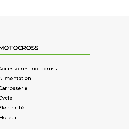
MOTOCROSS
Accessoires motocross
Alimentation
Carrosserie
Cycle
Electricité
Moteur