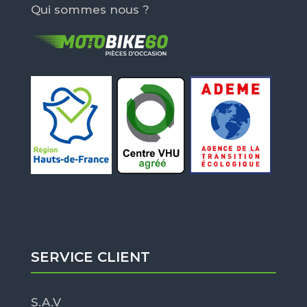
Qui sommes nous ?
SERVICE CLIENT
S.A.V