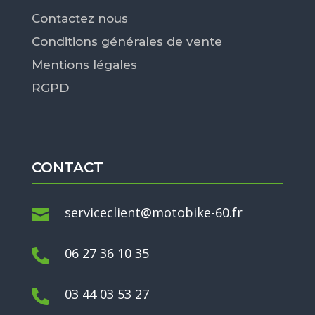
Contactez nous
Conditions générales de vente
Mentions légales
RGPD
CONTACT
serviceclient@motobike-60.fr

06 27 36 10 35

03 44 03 53 27
