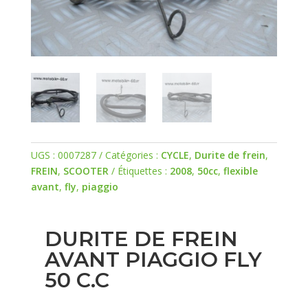
UGS :
0007287
Catégories :
CYCLE
,
Durite de frein
,
FREIN
,
SCOOTER
Étiquettes :
2008
,
50cc
,
flexible
avant
,
fly
,
piaggio
DURITE DE FREIN
AVANT PIAGGIO FLY
50 C.C