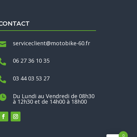
CONTACT
serviceclient@motobike-60.fr

06 27 36 10 35

03 44 03 53 27

Du Lundi au Vendredi de 08h30

à 12h30 et de 14h00 à 18h00
0