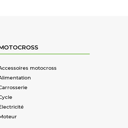
MOTOCROSS
Accessoires motocross
Alimentation
Carrosserie
Cycle
Electricité
Moteur