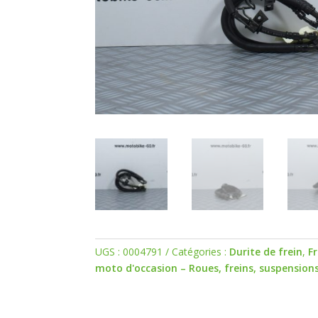
UGS :
0004791
Catégories :
Durite de frein
,
F
moto d'occasion – Roues, freins, suspension