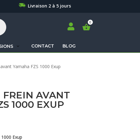
Livraison 2 à 5 jours

CONTACT
BLOG
SIONS
Recherche
in avant Yamaha FZS 1000 Exup
de
produits
 FREIN AVANT
S 1000 EXUP
S 1000 Exup