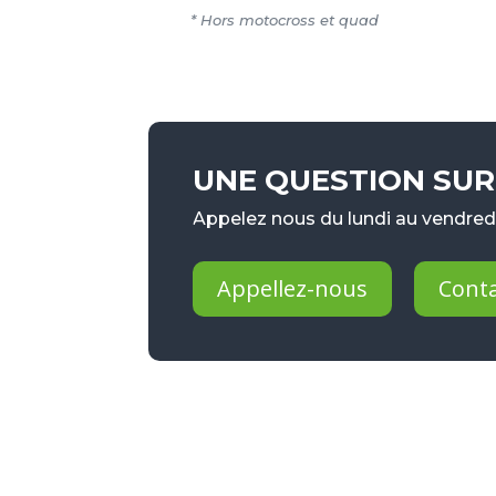
* Hors motocross et quad
UNE QUESTION SUR 
Appelez nous du lundi au vendredi
Appellez-nous
Cont