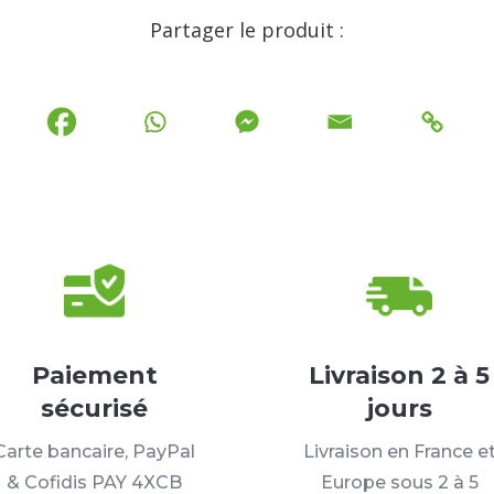
Partager le produit :
Paiement
Livraison 2 à 5
sécurisé
jours
Carte bancaire, PayPal
Livraison en France e
& Cofidis PAY 4XCB
Europe sous 2 à 5