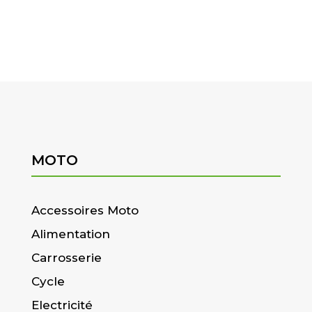
MOTO
Accessoires Moto
Alimentation
Carrosserie
Cycle
Electricité