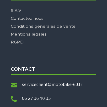
S.A.V
Contactez nous
Conditions générales de vente
Mentions légales
RGPD
CONTACT
serviceclient@motobike-60.fr

06 27 36 10 35
