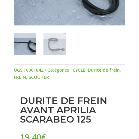
UGS :
0001842
Catégories :
CYCLE
,
Durite de frein
,
FREIN
,
SCOOTER
DURITE DE FREIN
AVANT APRILIA
SCARABEO 125
19.40
€