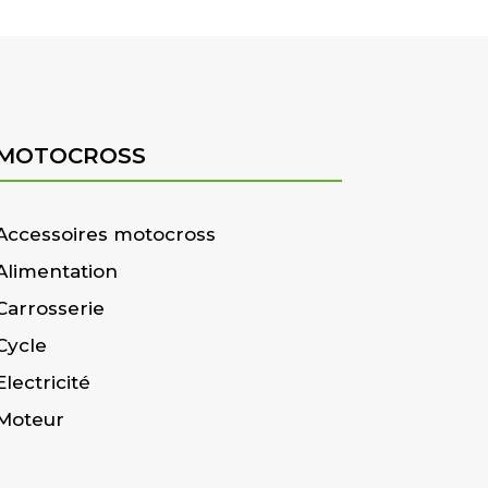
MOTOCROSS
Accessoires motocross
Alimentation
Carrosserie
Cycle
Electricité
Moteur