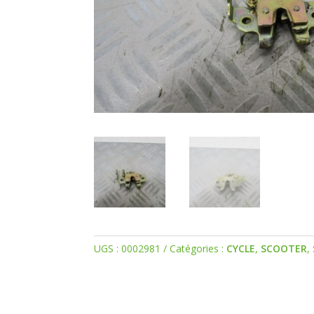
UGS :
0002981
Catégories :
CYCLE
,
SCOOTER
,