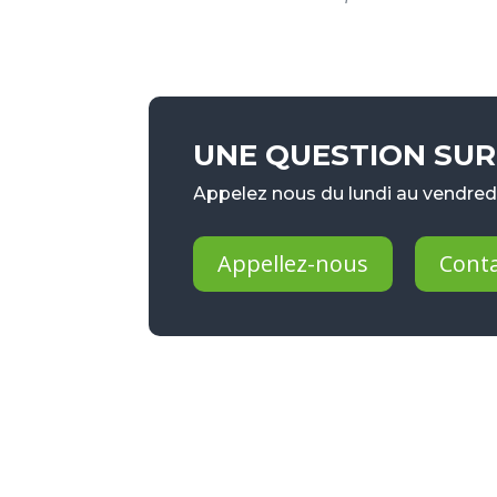
UNE QUESTION SUR 
Appelez nous du lundi au vendredi
Appellez-nous
Cont