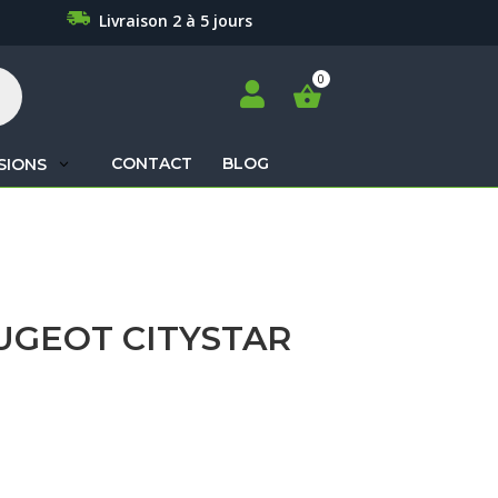
Livraison 2 à 5 jours

CONTACT
BLOG
SIONS
Recherche
de
produits
UGEOT CITYSTAR