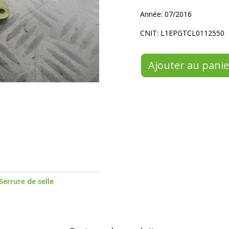
Année: 07/2016
CNIT: L1EPGTCL0112550
Ajouter au panie
Serrure de selle