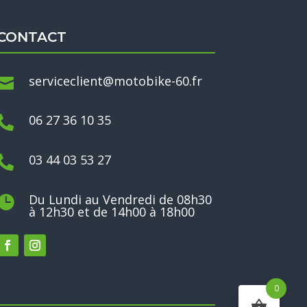
CONTACT
serviceclient@motobike-60.fr

06 27 36 10 35

03 44 03 53 27

Du Lundi au Vendredi de 08h30

à 12h30 et de 14h00 à 18h00
0