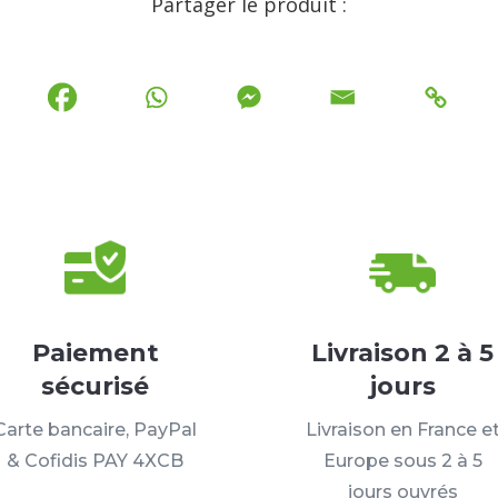
Partager le produit :
Paiement
Livraison 2 à 5
sécurisé
jours
Carte bancaire, PayPal
Livraison en France e
& Cofidis PAY 4XCB
Europe sous 2 à 5
jours ouvrés