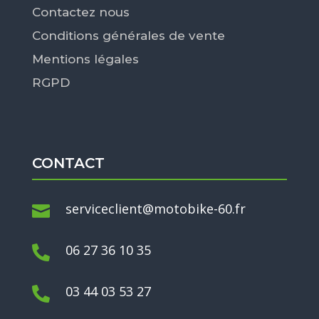
Contactez nous
Conditions générales de vente
Mentions légales
RGPD
CONTACT
serviceclient@motobike-60.fr

06 27 36 10 35

03 44 03 53 27
