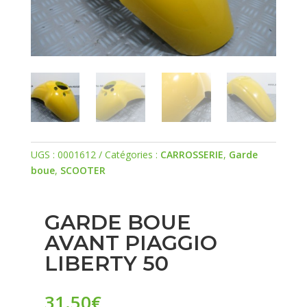
UGS :
0001612
Catégories :
CARROSSERIE
,
Garde
boue
,
SCOOTER
GARDE BOUE
AVANT PIAGGIO
LIBERTY 50
31.50
€