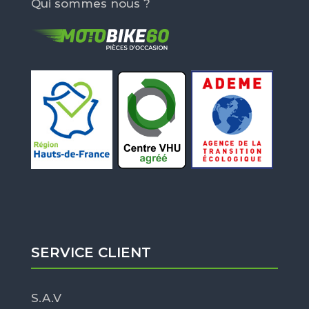
Qui sommes nous ?
SERVICE CLIENT
S.A.V