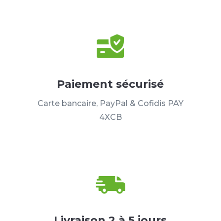
Paiement sécurisé
Carte bancaire, PayPal & Cofidis PAY
4XCB
Livraison 2 à 5 jours