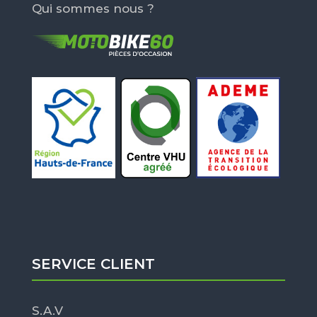
Qui sommes nous ?
SERVICE CLIENT
S.A.V