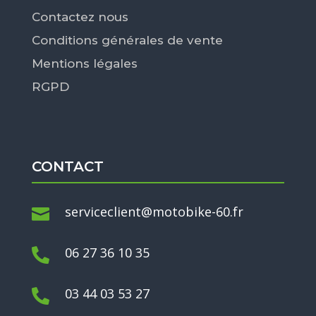
Contactez nous
Conditions générales de vente
Mentions légales
RGPD
CONTACT
serviceclient@motobike-60.fr

06 27 36 10 35

03 44 03 53 27
