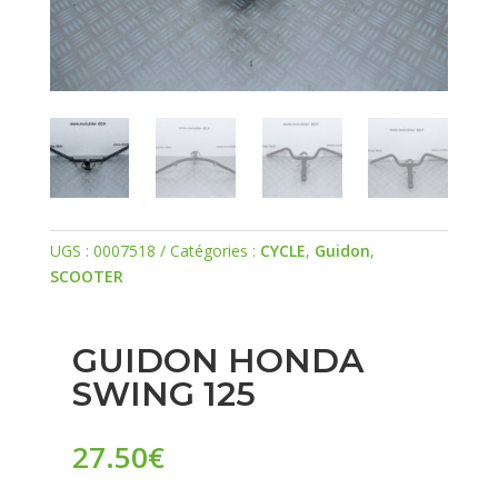
UGS :
0007518
Catégories :
CYCLE
,
Guidon
,
SCOOTER
GUIDON HONDA
SWING 125
27.50
€