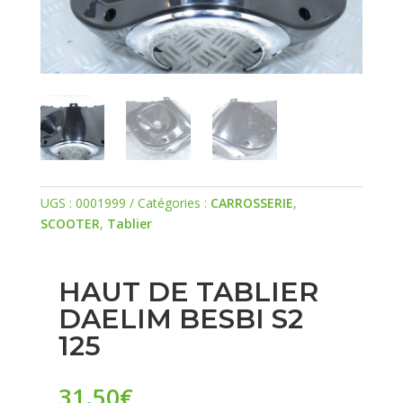
UGS :
0001999
Catégories :
CARROSSERIE
,
SCOOTER
,
Tablier
HAUT DE TABLIER
DAELIM BESBI S2
125
31.50
€