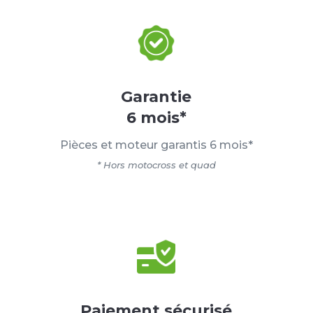
Garantie
6 mois*
Pièces et moteur garantis 6 mois*
* Hors motocross et quad
Paiement sécurisé