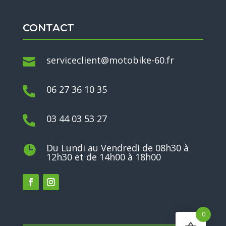
CONTACT
serviceclient@motobike-60.fr

06 27 36 10 35

03 44 03 53 27

Du Lundi au Vendredi de 08h30 à

12h30 et de 14h00 à 18h00
0