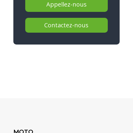
Appellez-nous
Contactez-nous
MOTO