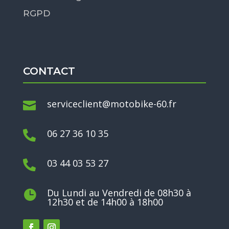
RGPD
CONTACT
serviceclient@motobike-60.fr

06 27 36 10 35

03 44 03 53 27

Du Lundi au Vendredi de 08h30 à

12h30 et de 14h00 à 18h00