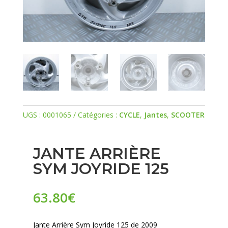
UGS :
0001065
Catégories :
CYCLE
,
Jantes
,
SCOOTER
JANTE ARRIÈRE
SYM JOYRIDE 125
63.80
€
Jante Arrière Sym Joyride 125 de 2009