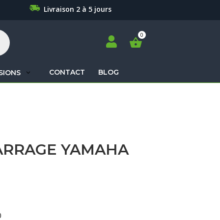
Livraison 2 à 5 jours

CONTACT
BLOG
SIONS
Recherche
de
produits
ARRAGE YAMAHA
0