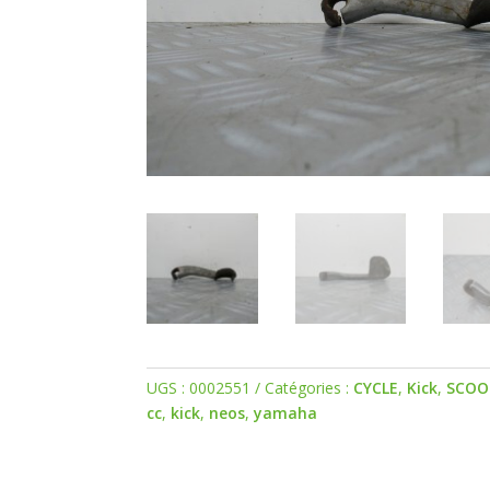
UGS :
0002551
Catégories :
CYCLE
,
Kick
,
SCOO
cc
,
kick
,
neos
,
yamaha