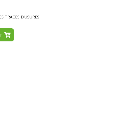
ES TRACES D’USURES
r