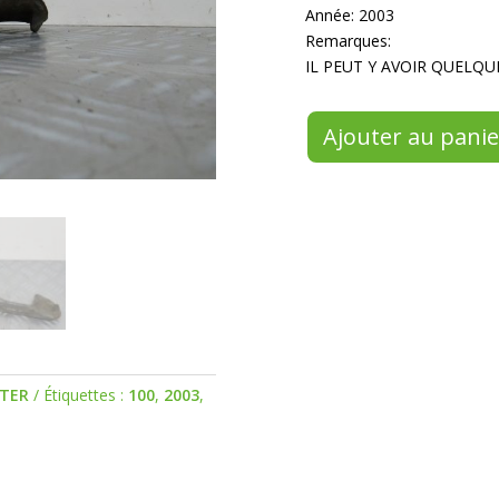
Année: 2003
Remarques:
IL PEUT Y AVOIR QUELQU
Ajouter au panie
TER
Étiquettes :
100
,
2003
,