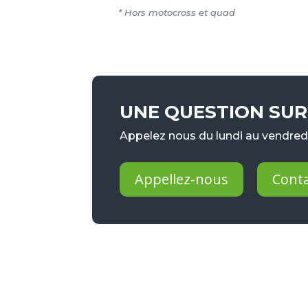
* Hors motocross et quad
UNE QUESTION SUR 
Appelez nous du lundi au vendredi
Appellez-nous
Cont