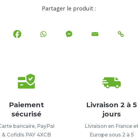
Partager le produit :
Paiement
Livraison 2 à 5
sécurisé
jours
Carte bancaire, PayPal
Livraison en France e
& Cofidis PAY 4XCB
Europe sous 2 à 5