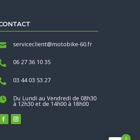
CONTACT
serviceclient@motobike-60.fr

06 27 36 10 35

03 44 03 53 27

Du Lundi au Vendredi de 08h30

à 12h30 et de 14h00 à 18h00
0