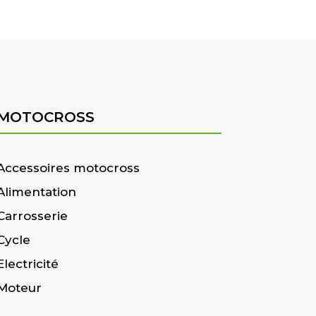
MOTOCROSS
Accessoires motocross
Alimentation
Carrosserie
Cycle
Electricité
Moteur