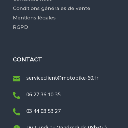
Conditions générales de vente
Mentions légales
RGPD
CONTACT
serviceclient@motobike-60.fr

06 27 36 10 35

03 44 03 53 27

Du Lundi au Vendredi de 08h30 à