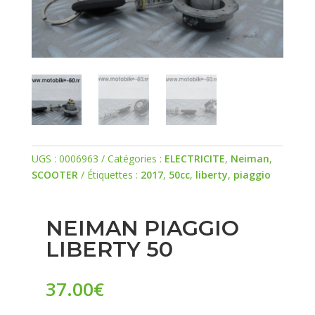
UGS :
0006963
Catégories :
ELECTRICITE
,
Neiman
,
SCOOTER
Étiquettes :
2017
,
50cc
,
liberty
,
piaggio
NEIMAN PIAGGIO
LIBERTY 50
37.00
€