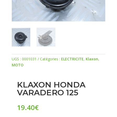
UGS :
0001031
Catégories :
ELECTRICITE
,
Klaxon
,
MOTO
KLAXON HONDA
VARADERO 125
19.40
€