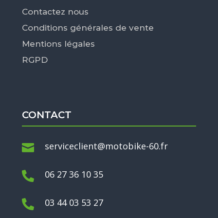
Contactez nous
Conditions générales de vente
Mentions légales
RGPD
CONTACT
serviceclient@motobike-60.fr

06 27 36 10 35

03 44 03 53 27
