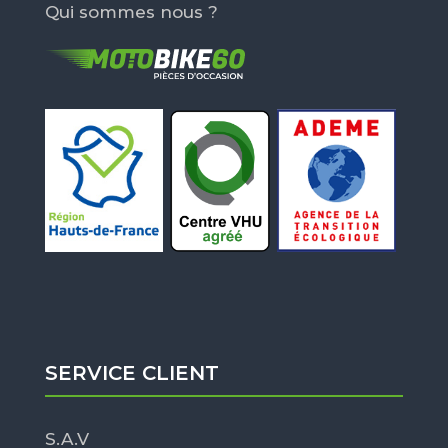
Qui sommes nous ?
SERVICE CLIENT
S.A.V