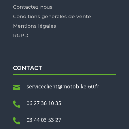
Contactez nous
Conditions générales de vente
Mentions légales
RGPD
CONTACT
serviceclient@motobike-60.fr

06 27 36 10 35

03 44 03 53 27
