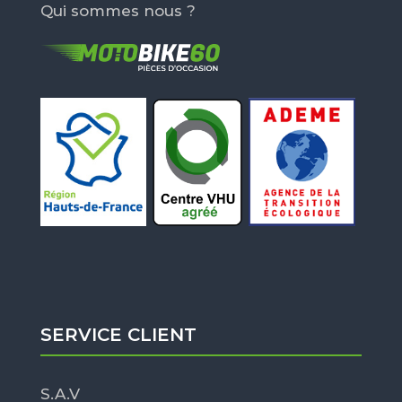
Qui sommes nous ?
SERVICE CLIENT
S.A.V