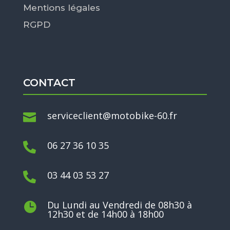
Mentions légales
RGPD
CONTACT
serviceclient@motobike-60.fr

06 27 36 10 35

03 44 03 53 27

Du Lundi au Vendredi de 08h30 à

12h30 et de 14h00 à 18h00