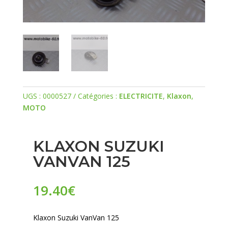
UGS :
0000527
Catégories :
ELECTRICITE
,
Klaxon
,
MOTO
KLAXON SUZUKI
VANVAN 125
19.40
€
Klaxon Suzuki VanVan 125