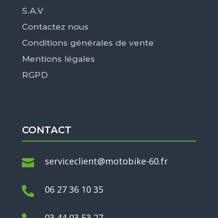
S.A.V
Contactez nous
Conditions générales de vente
Mentions légales
RGPD
CONTACT
serviceclient@motobike-60.fr

06 27 36 10 35

03 44 03 53 27