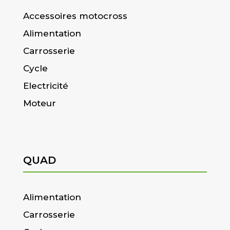
Accessoires motocross
Alimentation
Carrosserie
Cycle
Electricité
Moteur
QUAD
Alimentation
Carrosserie