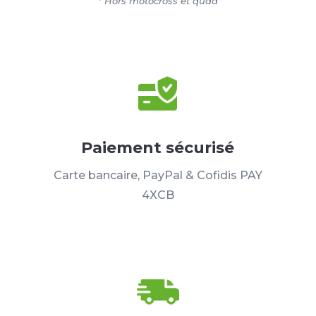
* Hors motocross et quad
Paiement sécurisé
Carte bancaire, PayPal & Cofidis PAY
4XCB