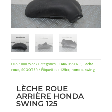
UGS :
0007522
Catégories :
CARROSSERIE
,
Leche
roue
,
SCOOTER
Étiquettes :
125cc
,
honda
,
swing
LÈCHE ROUE
ARRIÈRE HONDA
SWING 125