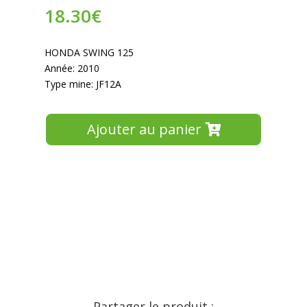
18.30
€
HONDA SWING 125
Année: 2010
Type mine: JF12A
Ajouter au panier
Partager le produit :