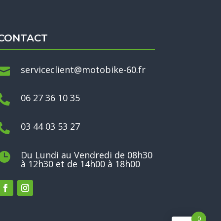
CONTACT
serviceclient@motobike-60.fr

06 27 36 10 35

03 44 03 53 27

Du Lundi au Vendredi de 08h30

à 12h30 et de 14h00 à 18h00
0