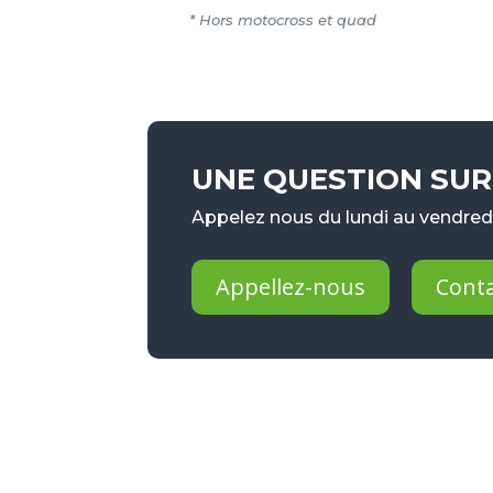
* Hors motocross et quad
UNE QUESTION SUR 
Appelez nous du lundi au vendredi
Appellez-nous
Cont