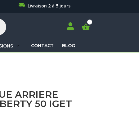
Livraison 2 à 5 jours

CONTACT
BLOG
SIONS
Recherche
de
produits
UE ARRIERE
IBERTY 50 IGET