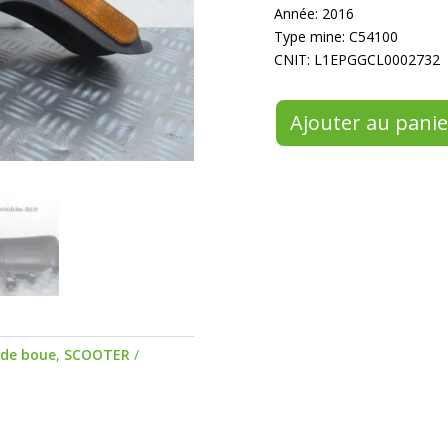
Année: 2016
Type mine: C54100
CNIT: L1EPGGCL0002732
Ajouter au panie
de boue
,
SCOOTER