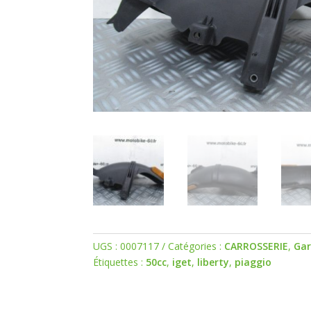
UGS :
0007117
Catégories :
CARROSSERIE
,
Gar
Étiquettes :
50cc
,
iget
,
liberty
,
piaggio