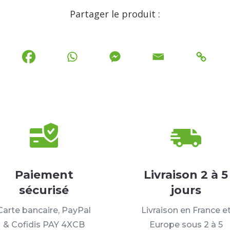
Partager le produit :
Paiement
Livraison 2 à 5
sécurisé
jours
Carte bancaire, PayPal
Livraison en France e
& Cofidis PAY 4XCB
Europe sous 2 à 5