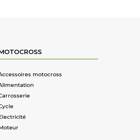
MOTOCROSS
Accessoires motocross
Alimentation
Carrosserie
Cycle
Electricité
Moteur