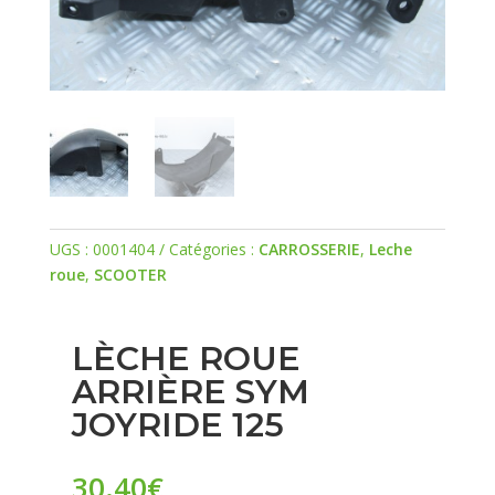
UGS :
0001404
Catégories :
CARROSSERIE
,
Leche
roue
,
SCOOTER
LÈCHE ROUE
ARRIÈRE SYM
JOYRIDE 125
30.40
€