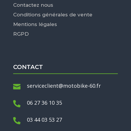
Contactez nous
Conditions générales de vente
Mentions légales
RGPD
CONTACT
serviceclient@motobike-60.fr

06 27 36 10 35

03 44 03 53 27
