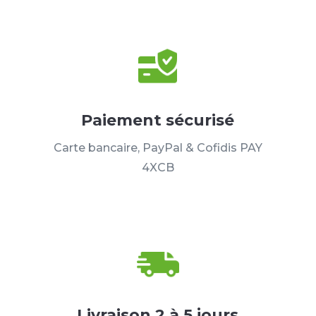
Paiement sécurisé
Carte bancaire, PayPal & Cofidis PAY
4XCB
Livraison 2 à 5 jours