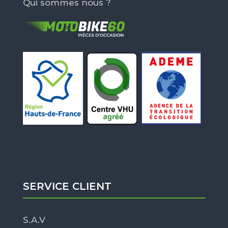
Qui sommes nous ?
SERVICE CLIENT
S.A.V