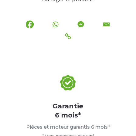
Garantie
6 mois*
Pièces et moteur garantis 6 mois*
* Hors motocross et quad