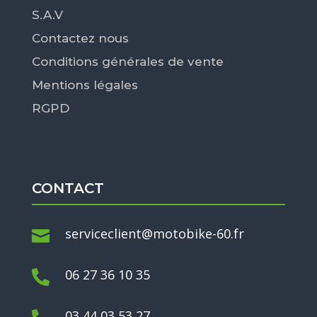
S.A.V
Contactez nous
Conditions générales de vente
Mentions légales
RGPD
CONTACT
serviceclient@motobike-60.fr

06 27 36 10 35

03 44 03 53 27