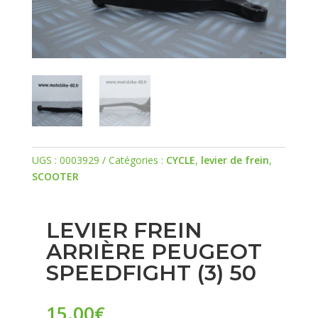
UGS :
0003929
Catégories :
CYCLE
,
levier de frein
,
SCOOTER
LEVIER FREIN
ARRIÈRE PEUGEOT
SPEEDFIGHT (3) 50
15.00
€