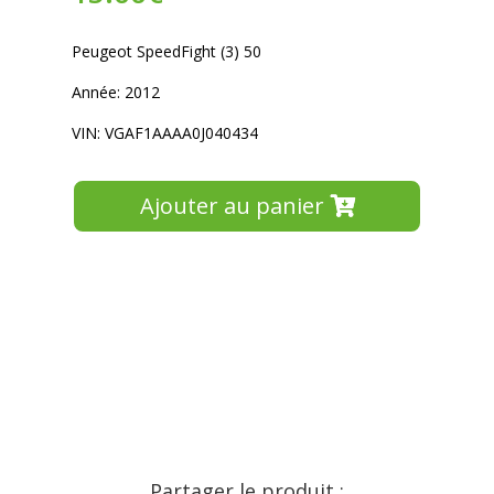
Peugeot SpeedFight (3) 50
Année: 2012
VIN: VGAF1AAAA0J040434
Ajouter au panier
Partager le produit :