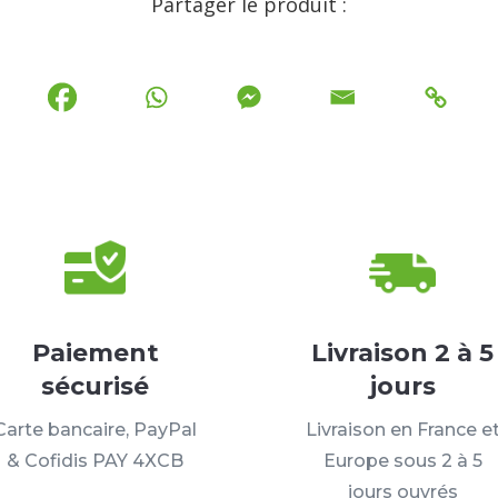
Partager le produit :
Paiement
Livraison 2 à 5
sécurisé
jours
Carte bancaire, PayPal
Livraison en France e
& Cofidis PAY 4XCB
Europe sous 2 à 5
jours ouvrés