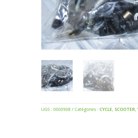
UGS :
0000908
Catégories :
CYCLE
,
SCOOTER
,