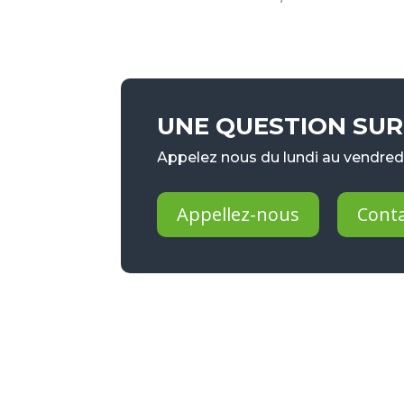
UNE QUESTION SUR 
Appelez nous du lundi au vendredi
Appellez-nous
Cont