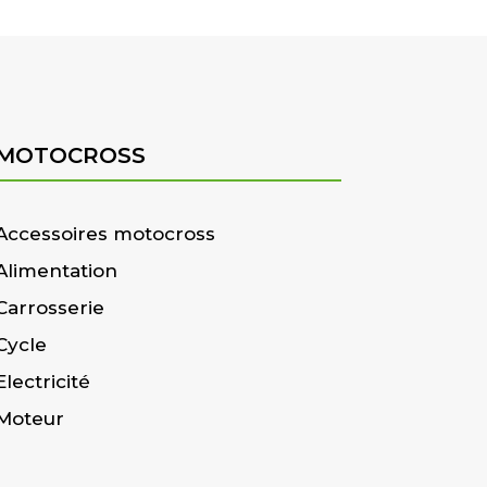
MOTOCROSS
Accessoires motocross
Alimentation
Carrosserie
Cycle
Electricité
Moteur