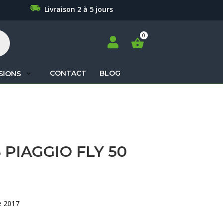
Livraison 2 à 5 jours

CONTACT
BLOG
SIONS
Recherche
de
produits
 PIAGGIO FLY 50
e 2017