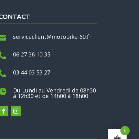
CONTACT
serviceclient@motobike-60.fr

06 27 36 10 35

03 44 03 53 27

Du Lundi au Vendredi de 08h30

à 12h30 et de 14h00 à 18h00
0