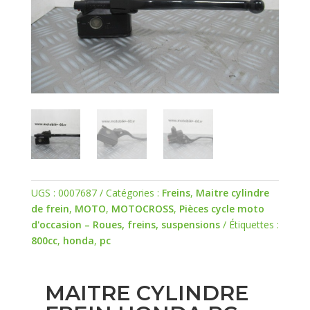
UGS :
0007687
Catégories :
Freins
,
Maitre cylindre
de frein
,
MOTO
,
MOTOCROSS
,
Pièces cycle moto
d'occasion – Roues, freins, suspensions
Étiquettes :
800cc
,
honda
,
pc
MAITRE CYLINDRE