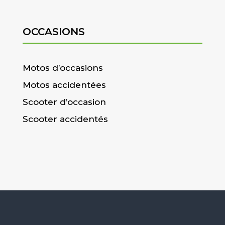
OCCASIONS
Motos d’occasions
Motos accidentées
Scooter d’occasion
Scooter accidentés