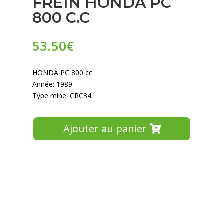
FREIN HONDA PC
800 C.C
53.50
€
HONDA PC 800 cc
Année: 1989
Type mine: CRC34
Ajouter au panier