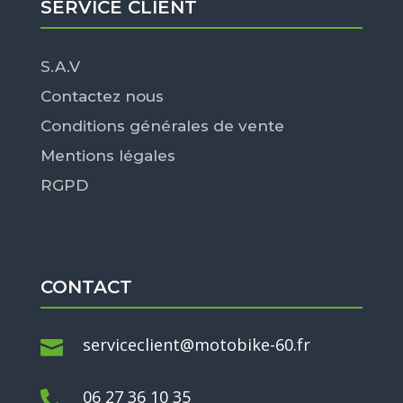
SERVICE CLIENT
S.A.V
Contactez nous
Conditions générales de vente
Mentions légales
RGPD
CONTACT
serviceclient@motobike-60.fr

06 27 36 10 35
