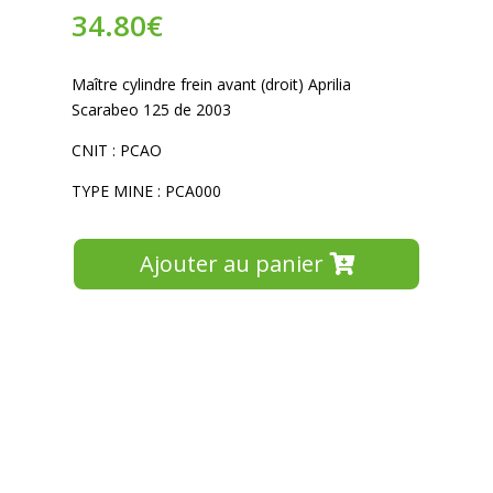
34.80
€
Maître cylindre frein avant (droit) Aprilia
Scarabeo 125 de 2003
CNIT : PCAO
TYPE MINE : PCA000
Ajouter au panier