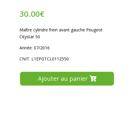
30.00
€
Maître cylindre frein avant gauche Peugeot
Citystar 50
Année: 07/2016
CNIT: L1EPGTCL0112550
Ajouter au panier