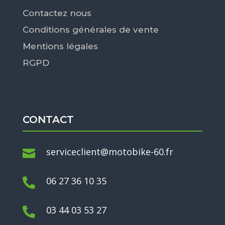
Contactez nous
Conditions générales de vente
Mentions légales
RGPD
CONTACT
serviceclient@motobike-60.fr

06 27 36 10 35

03 44 03 53 27
