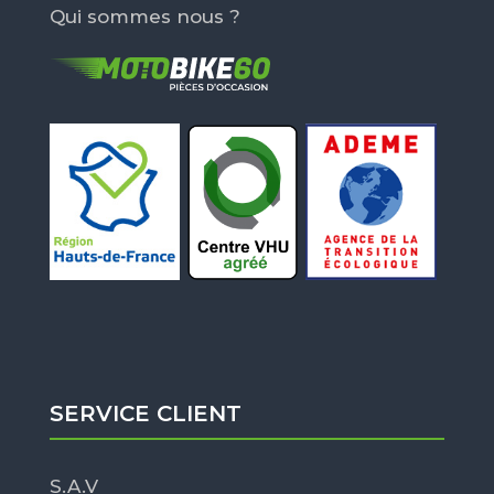
Qui sommes nous ?
SERVICE CLIENT
S.A.V