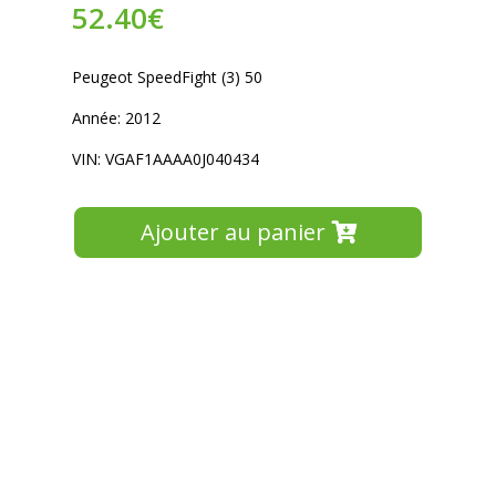
52.40
€
Peugeot SpeedFight (3) 50
Année: 2012
VIN: VGAF1AAAA0J040434
Ajouter au panier