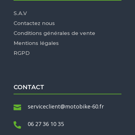
S.A.V
Contactez nous
Conditions générales de vente
Mentions légales
RGPD
CONTACT
serviceclient@motobike-60.fr

06 27 36 10 35
