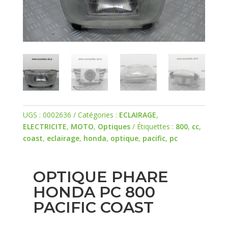
UGS :
0002636
Catégories :
ECLAIRAGE
,
ELECTRICITE
,
MOTO
,
Optiques
Étiquettes :
800
,
cc
,
coast
,
eclairage
,
honda
,
optique
,
pacific
,
pc
OPTIQUE PHARE
HONDA PC 800
PACIFIC COAST