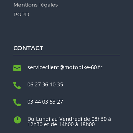
Mentions légales
RGPD
CONTACT
serviceclient@motobike-60.fr

06 27 36 10 35

03 44 03 53 27

Du Lundi au Vendredi de 08h30 à

12h30 et de 14h00 à 18h00