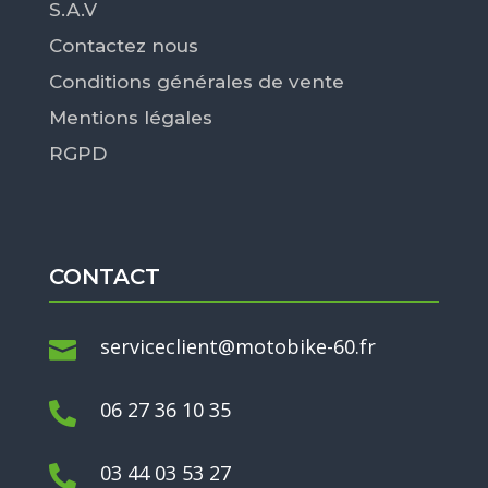
S.A.V
Contactez nous
Conditions générales de vente
Mentions légales
RGPD
CONTACT
serviceclient@motobike-60.fr

06 27 36 10 35

03 44 03 53 27
