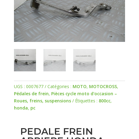
UGS :
0007677
Catégories :
MOTO
,
MOTOCROSS
,
Pédales de frein
,
Pièces cycle moto d'occasion –
Roues, freins, suspensions
Étiquettes :
800cc
,
honda
,
pc
PEDALE FREIN