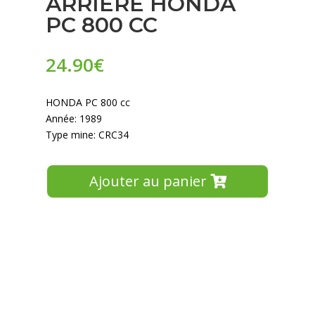
ARRIERE HONDA
PC 800 CC
24.90
€
HONDA PC 800 cc
Année: 1989
Type mine: CRC34
Ajouter au panier