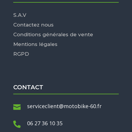
S.A.V
Contactez nous
Conditions générales de vente
Mentions légales
RGPD
CONTACT
serviceclient@motobike-60.fr

06 27 36 10 35
