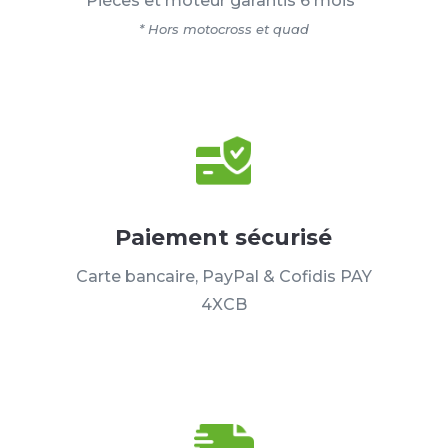
Pièces et moteur garantis 6 mois*
* Hors motocross et quad
Paiement sécurisé
Carte bancaire, PayPal & Cofidis PAY
4XCB