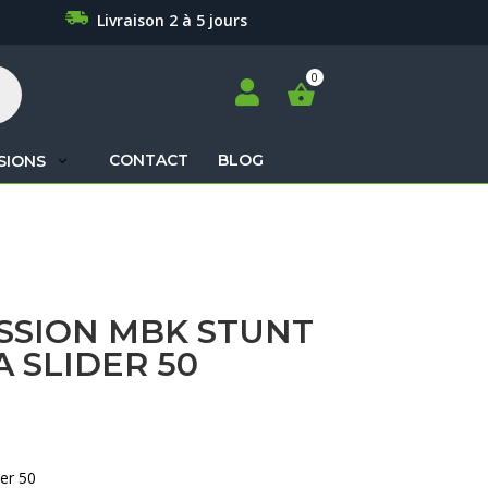
Livraison 2 à 5 jours

CONTACT
BLOG
SIONS
Recherche
de
produits
SSION MBK STUNT
 SLIDER 50
er 50