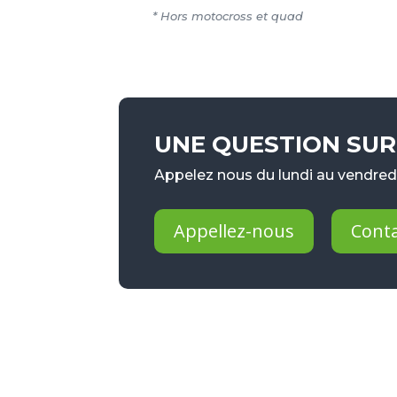
* Hors motocross et quad
UNE QUESTION SUR 
Appelez nous du lundi au vendredi
Appellez-nous
Cont