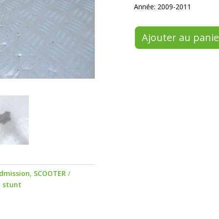
Année: 2009-2011
Ajouter au panie
admission
,
SCOOTER
,
stunt