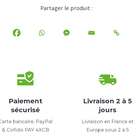
Partager le produit :
Paiement
Livraison 2 à 5
sécurisé
jours
Carte bancaire, PayPal
Livraison en France e
& Cofidis PAY 4XCB
Europe sous 2 à 5