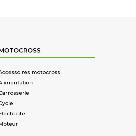
MOTOCROSS
Accessoires motocross
Alimentation
Carrosserie
Cycle
Electricité
Moteur