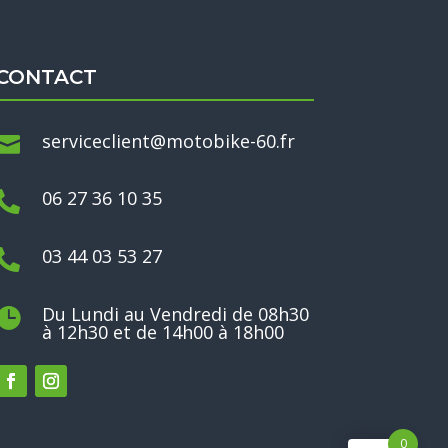
CONTACT
serviceclient@motobike-60.fr

06 27 36 10 35

03 44 03 53 27

Du Lundi au Vendredi de 08h30

à 12h30 et de 14h00 à 18h00
0