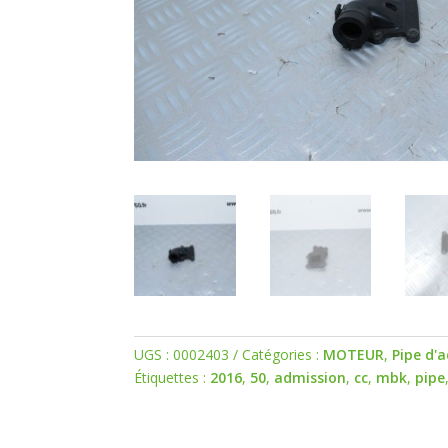
UGS :
0002403
Catégories :
MOTEUR
,
Pipe d'
Étiquettes :
2016
,
50
,
admission
,
cc
,
mbk
,
pipe