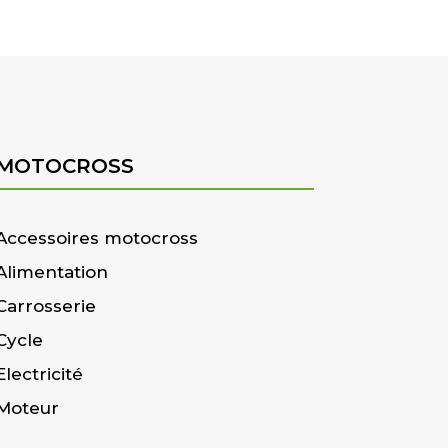
MOTOCROSS
Accessoires motocross
Alimentation
Carrosserie
Cycle
Electricité
Moteur