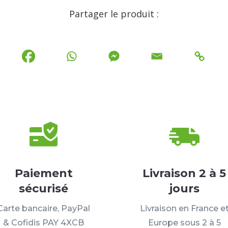
Partager le produit :
Paiement
Livraison 2 à 5
sécurisé
jours
Carte bancaire, PayPal
Livraison en France e
& Cofidis PAY 4XCB
Europe sous 2 à 5