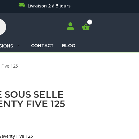
Livraison 2 à 5 jours

CONTACT
BLOG
SIONS
Recherche
 Five 125
de
produits
 SOUS SELLE
NTY FIVE 125
Seventy Five 125