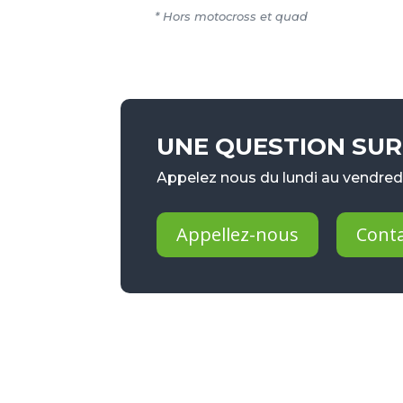
* Hors motocross et quad
UNE QUESTION SUR 
Appelez nous du lundi au vendredi
Appellez-nous
Cont