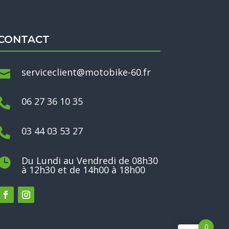
CONTACT
serviceclient@motobike-60.fr

06 27 36 10 35

03 44 03 53 27

Du Lundi au Vendredi de 08h30

à 12h30 et de 14h00 à 18h00
0