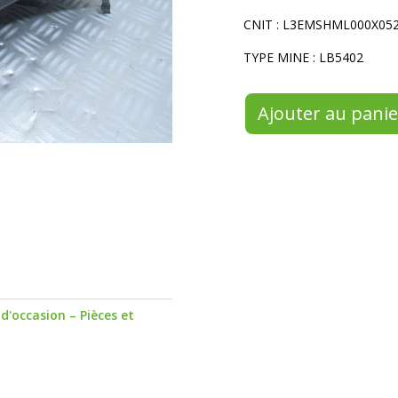
CNIT : L3EMSHML000X05
TYPE MINE : LB5402
Ajouter au panie
d'occasion – Pièces et