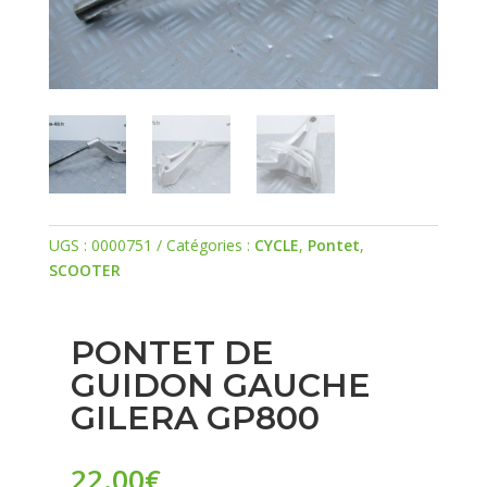
UGS :
0000751
Catégories :
CYCLE
,
Pontet
,
SCOOTER
PONTET DE
GUIDON GAUCHE
GILERA GP800
22.00
€