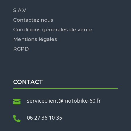
S.A.V
Contactez nous
Conditions générales de vente
Mentions légales
RGPD
CONTACT
serviceclient@motobike-60.fr

06 27 36 10 35
