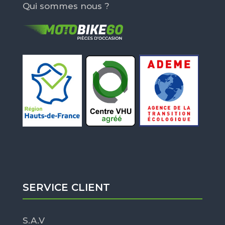
Qui sommes nous ?
SERVICE CLIENT
S.A.V