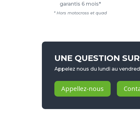
garantis 6 mois*
* Hors motocross et quad
UNE QUESTION SUR 
Appelez nous du lundi au vendredi
Appellez-nous
Cont