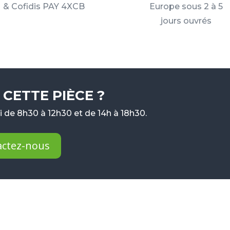
& Cofidis PAY 4XCB
Europe sous 2 à 5
jours ouvrés
CETTE PIÈCE ?
 de 8h30 à 12h30 et de 14h à 18h30.
actez-nous