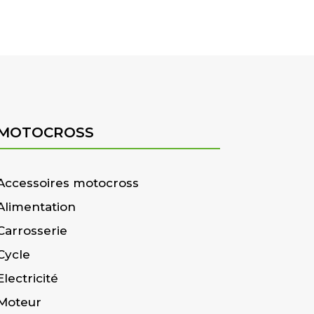
MOTOCROSS
Accessoires motocross
Alimentation
Carrosserie
Cycle
Electricité
Moteur