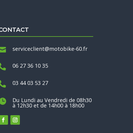
CONTACT
serviceclient@motobike-60.fr

06 27 36 10 35

03 44 03 53 27

Du Lundi au Vendredi de 08h30

à 12h30 et de 14h00 à 18h00