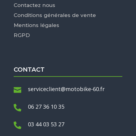
Contactez nous
Conditions générales de vente
Mentions légales
RGPD
CONTACT
serviceclient@motobike-60.fr

06 27 36 10 35

03 44 03 53 27
