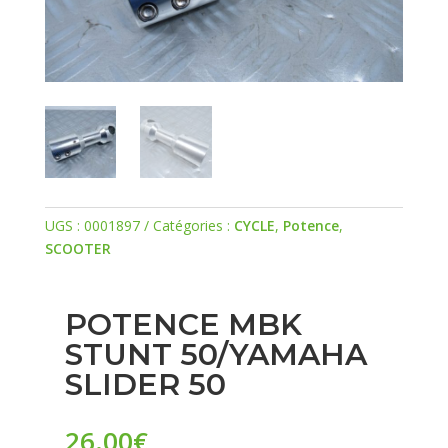
UGS :
0001897
Catégories :
CYCLE
,
Potence
,
SCOOTER
POTENCE MBK
STUNT 50/YAMAHA
SLIDER 50
26.00
€