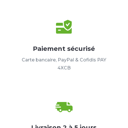
Paiement sécurisé
Carte bancaire, PayPal & Cofidis PAY
4XCB
Livraison 2 à 5 jours