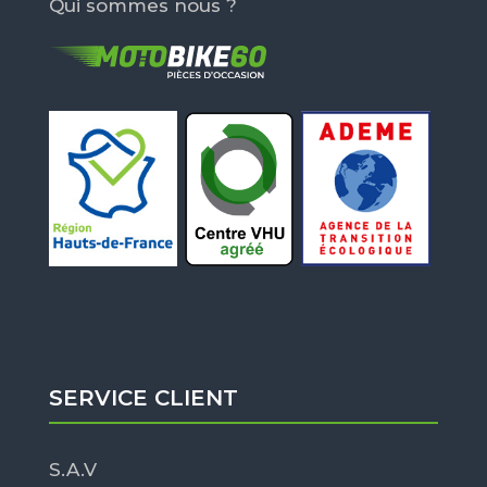
Qui sommes nous ?
SERVICE CLIENT
S.A.V