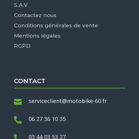
S.A.V
Contactez nous
Conditions générales de vente
Mentions légales
RGPD
CONTACT
serviceclient@motobike-60.fr

06 27 36 10 35

03 44 03 53 27
