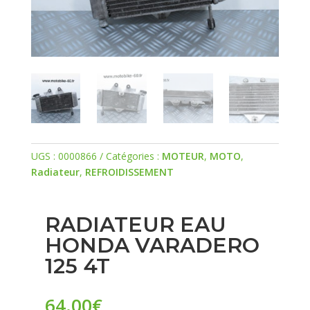
UGS :
0000866
Catégories :
MOTEUR
,
MOTO
,
Radiateur
,
REFROIDISSEMENT
RADIATEUR EAU
HONDA VARADERO
125 4T
64.00
€