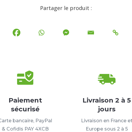
Partager le produit :
Paiement
Livraison 2 à 5
sécurisé
jours
Carte bancaire, PayPal
Livraison en France e
& Cofidis PAY 4XCB
Europe sous 2 à 5