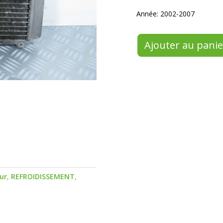
Année: 2002-2007
Ajouter au panie
ur
,
REFROIDISSEMENT
,