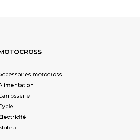
MOTOCROSS
Accessoires motocross
Alimentation
Carrosserie
Cycle
Electricité
Moteur