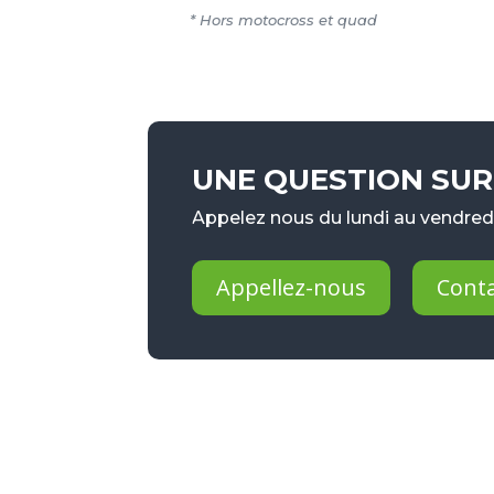
* Hors motocross et quad
UNE QUESTION SUR 
Appelez nous du lundi au vendredi
Appellez-nous
Cont