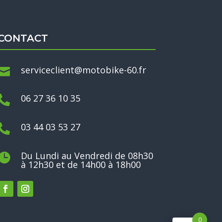
CONTACT
serviceclient@motobike-60.fr

06 27 36 10 35

03 44 03 53 27

Du Lundi au Vendredi de 08h30

à 12h30 et de 14h00 à 18h00
0