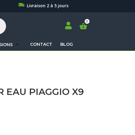
Livraison 2 à 5 jours

CONTACT
BLOG
SIONS
Recherche
de
produits
 EAU PIAGGIO X9