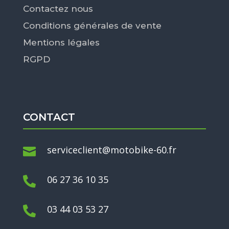
Contactez nous
Conditions générales de vente
Mentions légales
RGPD
CONTACT
serviceclient@motobike-60.fr

06 27 36 10 35

03 44 03 53 27
