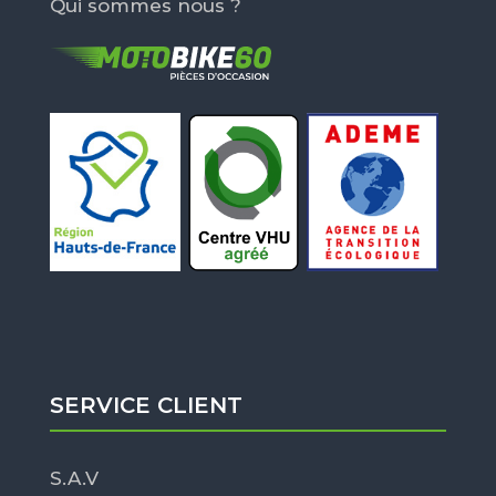
Qui sommes nous ?
SERVICE CLIENT
S.A.V