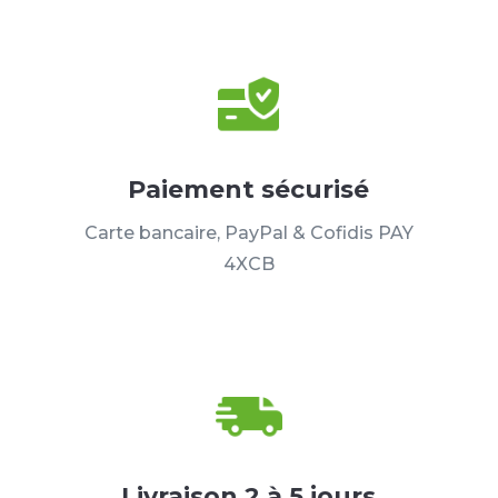
Paiement sécurisé
Carte bancaire, PayPal & Cofidis PAY
4XCB
Livraison 2 à 5 jours