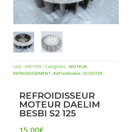
UGS :
0001959
Catégories :
MOTEUR
,
REFROIDISSEMENT
,
Refroidisseur
,
SCOOTER
REFROIDISSEUR
MOTEUR DAELIM
BESBI S2 125
15.00
€