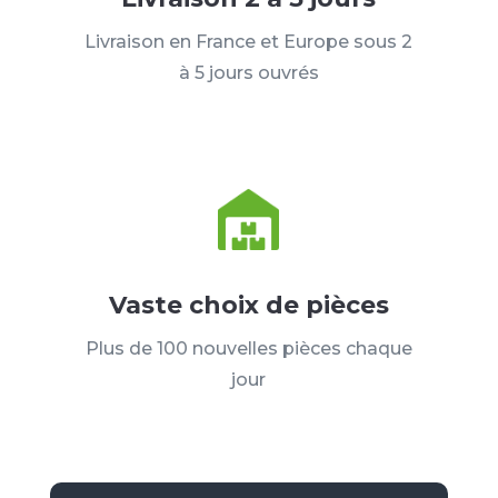
Livraison en France et Europe sous 2
à 5 jours ouvrés
Vaste choix de pièces
Plus de 100 nouvelles pièces chaque
jour