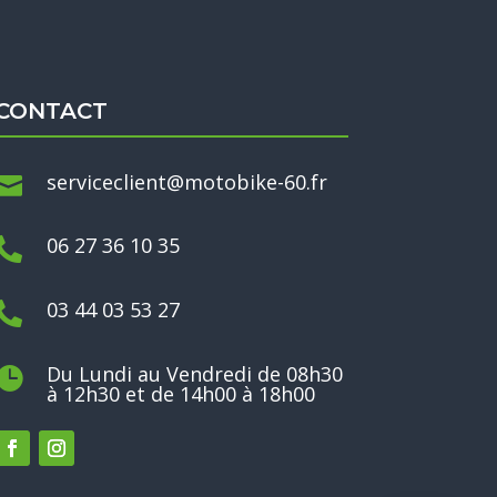
CONTACT
serviceclient@motobike-60.fr

06 27 36 10 35

03 44 03 53 27

Du Lundi au Vendredi de 08h30

à 12h30 et de 14h00 à 18h00