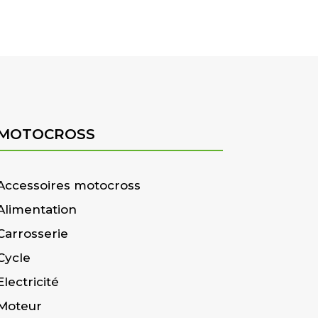
MOTOCROSS
Accessoires motocross
Alimentation
Carrosserie
Cycle
Electricité
Moteur