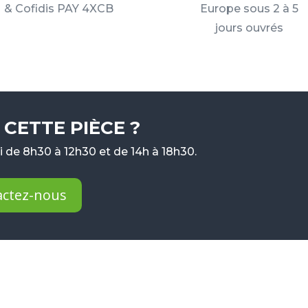
& Cofidis PAY 4XCB
Europe sous 2 à 5
jours ouvrés
CETTE PIÈCE ?
 de 8h30 à 12h30 et de 14h à 18h30.
actez-nous