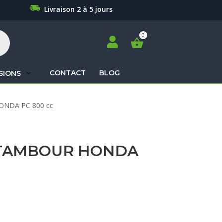
Livraison 2 à 5 jours

CONTACT
BLOG
SIONS
Recherche
HONDA PC 800 cc
de
produits
TAMBOUR HONDA