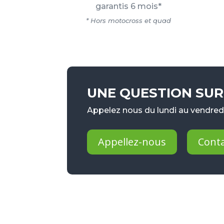
garantis 6 mois*
* Hors motocross et quad
UNE QUESTION SUR 
Appelez nous du lundi au vendredi
Appellez-nous
Cont