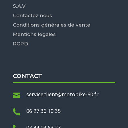
S.A.V
Contactez nous
Conditions générales de vente
Mentions légales
RGPD
CONTACT
serviceclient@motobike-60.fr

06 27 36 10 35

03 44 03 53 27