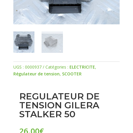
UGS :
0000937
Catégories :
ELECTRICITE
,
Régulateur de tension
,
SCOOTER
REGULATEUR DE
TENSION GILERA
STALKER 50
26.00
€