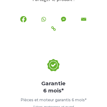
Garantie
6 mois*
Pièces et moteur garantis 6 mois*
* Hors motocross et quad