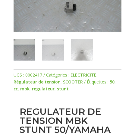
UGS :
0002417
Catégories :
ELECTRICITE
,
Régulateur de tension
,
SCOOTER
Étiquettes :
50
,
cc
,
mbk
,
regulateur
,
stunt
REGULATEUR DE
TENSION MBK
STUNT 50/YAMAHA