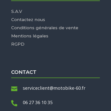
S.A.V
Contactez nous
Conditions générales de vente
Mentions légales
RGPD
CONTACT
serviceclient@motobike-60.fr

06 27 36 10 35
